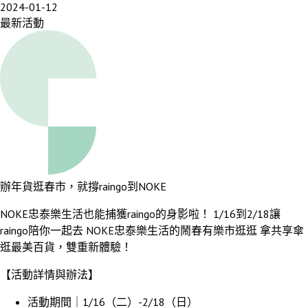
2024-01-12
最新活動
辦年貨逛春市，就撐raingo到NOKE
NOKE忠泰樂生活也能捕獲raingo的身影啦！ 1/16到2/18讓
raingo陪你一起去 NOKE忠泰樂生活的鬧春有樂市逛逛 拿共享傘
逛最美百貨，雙重新體驗！
【活動詳情與辦法】
活動期間｜1/16（二）-2/18（日）