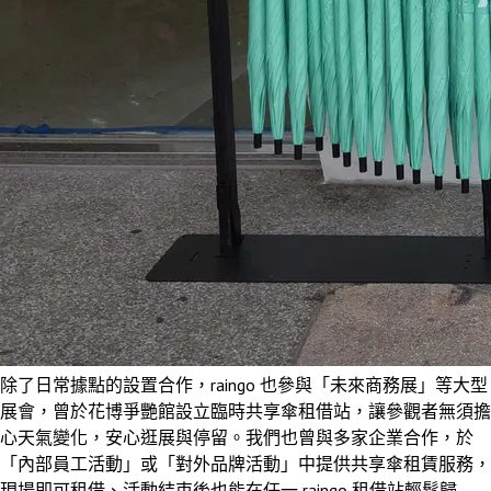
除了日常據點的設置合作，raingo 也參與「未來商務展」等大型
展會，曾於花博爭艷館設立臨時共享傘租借站，讓參觀者無須擔
心天氣變化，安心逛展與停留。我們也曾與多家企業合作，於
「內部員工活動」或「對外品牌活動」中提供共享傘租賃服務，
現場即可租借、活動結束後也能在任一 raingo 租借站輕鬆歸