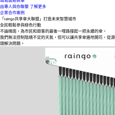
填寫設點表單
由專人與你聯繫
了解更多
企業合作案例
「raingo共享傘大聯盟」打造未來智慧城市
全民輕鬆參與綠色行動
不論晴雨，為市民和遊客的最後一哩路撐起一把永續的傘，
我們無法控制陰晴不定的天氣，但可以讓共享傘遍地開花，從源
頭解決問題。