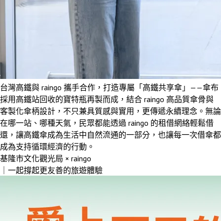
台灣高鐵與 raingo 攜手合作，打造專屬「高鐵共享傘」——傘布
採用高鐵站回收的寶特瓶再製而成，結合 raingo 高品質傘骨與
客製化傘柄設計，不只兼具質感與實用，更傳遞永續理念。無論
在哪一站、哪種天氣，民眾都能透過 raingo 的租借網絡輕鬆借
還，讓高鐵傘成為生活中自然流通的一部分，也讓每一次借傘都
成為支持循環經濟的行動。
基隆市文化觀光局 × raingo
｜一起撐起更友善的旅遊體驗