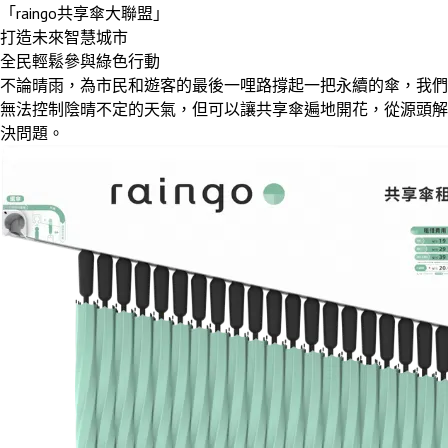
「raingo共享傘大聯盟」
打造未來智慧城市
全民輕鬆參與綠色行動
不論晴雨，為市民和遊客的最後一哩路撐起一把永續的傘，我們
無法控制陰晴不定的天氣，但可以讓共享傘遍地開花，從源頭解
決問題。