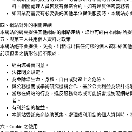
料，相關處理人員皆簽有保密合約，如有違反保密義務者
如因業務需要有必要委託其他單位提供服務時，本網站亦
四、網站對外的相關連結
本網站的網頁提供其他網站的網路連結，您也可經由本網站所
五、與第三人共用個人資料之政策
本網站絕不會提供、交換、出租或出售任何您的個人資料給其他
前項但書之情形包括不限於：
經由您書面同意。
法律明文規定。
為免除您生命、身體、自由或財產上之危險。
與公務機關或學術研究機構合作，基於公共利益為統計或
當您在網站的行為，違反服務條款或可能損害或妨礙網站
者。
有利於您的權益。
本網站委託廠商協助蒐集、處理或利用您的個人資料時，
六、Cookie 之使用