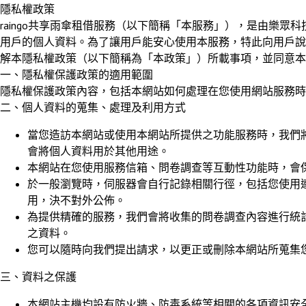
隱私權政策
raingo共享雨傘租借服務
（以下簡稱「本服務」），是由
樂眾科
用戶的個人資料。為了讓用戶能安心使用本服務，特此向用戶說明
解本隱私權政策（以下簡稱為「本政策」）所載事項，並同意本
一、隱私權保護政策的適用範圍
隱私權保護政策內容，包括本網站如何處理在您使用網站服務時
二、個人資料的蒐集、處理及利用方式
當您造訪本網站或使用本網站所提供之功能服務時，我們
會將個人資料用於其他用途。
本網站在您使用服務信箱、問卷調查等互動性功能時，會
於一般瀏覽時，伺服器會自行記錄相關行徑，包括您使用連
用，決不對外公佈。
為提供精確的服務，我們會將收集的問卷調查內容進行統
之資料。
您可以隨時向我們提出請求，以更正或刪除本網站所蒐集
三、資料之保護
本網站主機均設有防火牆、防毒系統等相關的各項資訊安