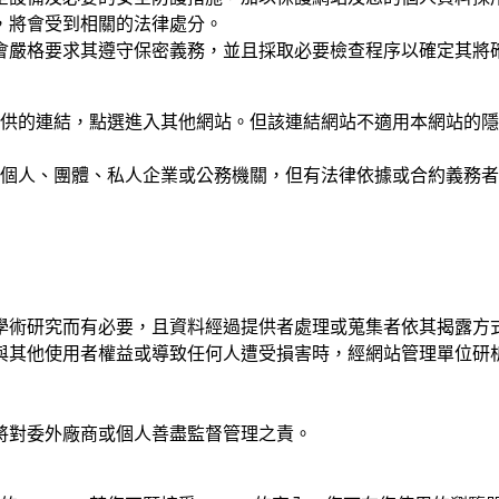
，將會受到相關的法律處分。
會嚴格要求其遵守保密義務，並且採取必要檢查程序以確定其將
提供的連結，點選進入其他網站。但該連結網站不適用本網站的
個人、團體、私人企業或公務機關，但有法律依據或合約義務者
學術研究而有必要，且資料經過提供者處理或蒐集者依其揭露方
與其他使用者權益或導致任何人遭受損害時，經網站管理單位研
將對委外廠商或個人善盡監督管理之責。