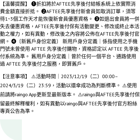
【溫馨提醒】 ➊折扣將於AFTEE先享後付結帳系統上依實際消
費金額直接折抵。 ➋AFTEE先享後付新會員如取消訂單，須等
待1~3個工作天才能恢復新會員優惠資格。 ➌如退出會員將一併
失去優惠資格，AFTEE先享後付保有活動變更、修改或終止本活
動之權力，如有異動，修改後之內容將公佈在AFTEE先享後付官
網。 ➍〔新舊戶身份定義〕 新用戶身分定義｜係指使用之手機
門號未曾使用 AFTEE 先享後付購物，資格認定以 AFTEE 先享後
付系統為準。 舊用戶身分定義｜曾於任何一個平台、通路使用
過 AFTEE 先享後付之服務，即算舊戶。
【注意事項】 ⚠️活動時間｜2023/12/19（二）00:00–
2024/3/19（二）23:59，活動以還傘成功為判斷標準。 ⚠️使用
前請將raingo App更新至最新版本。 ⚠️raingo與AFTEE先享後付保
留最終解釋權利，如有異動以raingo與AFTEE先享後付官方粉絲
專頁公告為準。