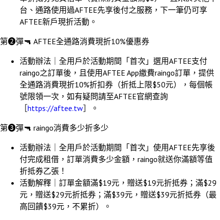
台、通路使用過AFTEE先享後付之服務，下一筆仍可享
AFTEE新戶現折活動。
第➋彈🔫 AFTEE全通路消費現折10%優惠券
活動辦法｜全用戶於活動期間「首次」選用AFTEE支付
raingo之訂單後，且使用AFTEE App繳費raingo訂單，提供
全通路消費現折10%折扣券（折抵上限$50元），每個帳
號限領一次，如有疑問請至AFTEE官網查詢
［
https://aftee.tw
］。
第➌彈🔫 raingo消費多少折多少
活動辦法｜全用戶於活動期間「首次」使用AFTEE先享後
付完成租借，訂單消費多少金額，raingo就送你滿額等值
折抵券乙張！
活動解釋｜訂單金額滿$19元，贈送$19元折抵券；滿$29
元，贈送$29元折抵券；滿$39元，贈送$39元折抵券（最
高回饋$39元，不累折）。