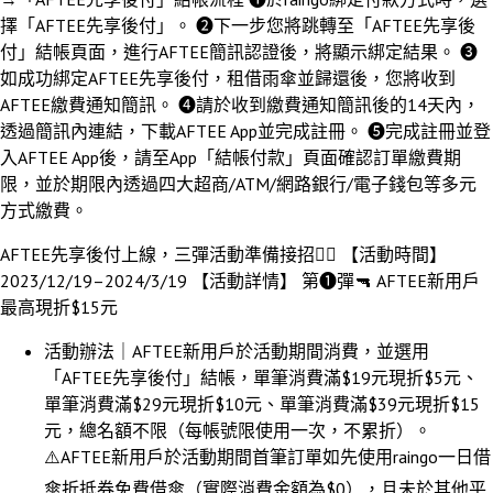
擇「AFTEE先享後付」。 ➋下一步您將跳轉至「AFTEE先享後
付」結帳頁面，進行AFTEE簡訊認證後，將顯示綁定結果。 ➌
如成功綁定AFTEE先享後付，租借雨傘並歸還後，您將收到
AFTEE繳費通知簡訊。 ➍請於收到繳費通知簡訊後的14天內，
透過簡訊內連結，下載AFTEE App並完成註冊。 ➎完成註冊並登
入AFTEE App後，請至App「結帳付款」頁面確認訂單繳費期
限，並於期限內透過四大超商/ATM/網路銀行/電子錢包等多元
方式繳費。
AFTEE先享後付上線，三彈活動準備接招❤️‍🔥 【活動時間】
2023/12/19–2024/3/19 【活動詳情】 第➊彈🔫 AFTEE新用戶
最高現折$15元
活動辦法｜AFTEE新用戶於活動期間消費，並選用
「AFTEE先享後付」結帳，單筆消費滿$19元現折$5元、
單筆消費滿$29元現折$10元、單筆消費滿$39元現折$15
元，總名額不限（每帳號限使用一次，不累折）。
⚠️AFTEE新用戶於活動期間首筆訂單如先使用raingo一日借
傘折抵券免費借傘（實際消費金額為$0），且未於其他平