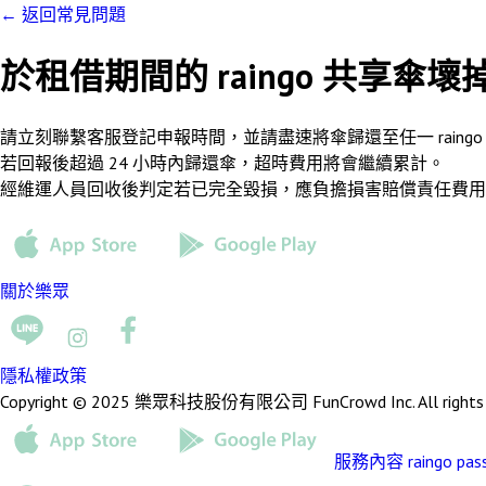
←
返回常見問題
於租借期間的 raingo 共享傘
請立刻聯繫客服登記申報時間，並請盡速將傘歸還至任一 raingo
若回報後超過 24 小時內歸還傘，超時費用將會繼續累計。
經維運人員回收後判定若已完全毀損，應負擔損害賠償責任費用，
關於樂眾
隱私權政策
Copyright © 2025 樂眾科技股份有限公司 FunCrowd Inc. All rights r
服務內容
raingo pas