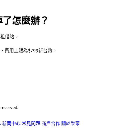
壞掉了怎麼辦？
 租借站。
費用上限為$799新台幣。
eserved.
s
新聞中心
常見問題
商戶合作
關於樂眾