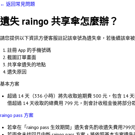
←
返回常見問題
遺失 raingo 共享傘怎麼辦？
請您提供以下資訊方便客服註記該傘號為遺失傘，若後續該傘被
註冊 App 的手機號碼
截圖訂單畫面
共享傘遺失的地點
遺失原因
基本方案
超過 14 天（336 小時）將先收取逾期費 500 元，包含 
借超過 14 天收取的總費用 799 元，則會計收租金後將部分
raingo pass 方案
若傘在「raingo pass 生效期間」遺失會先酌收遺失費用79
若雨傘未找回且中斷 raingo pass 方案，將依照基本方案遺