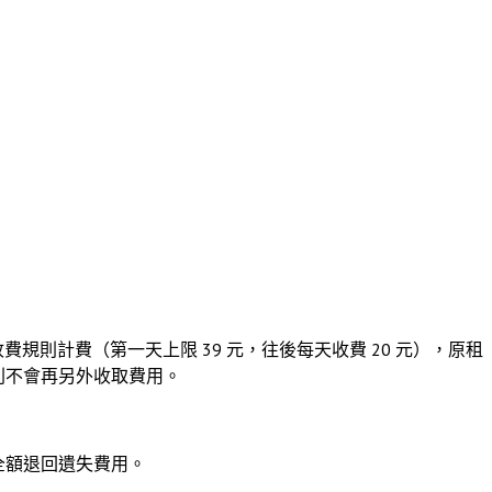
依原收費規則計費（第一天上限 39 元，往後每天收費 20 元），原租
 元則不會再另外收取費用。
回可全額退回遺失費用。