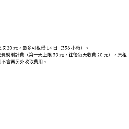
 20 元，最多可租借 14 日（336 小時）。
依原收費規則計費（第一天上限 39 元，往後每天收費 20 元），原租
 元則不會再另外收取費用。