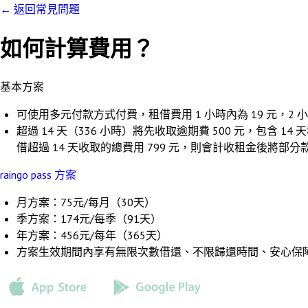
←
返回常見問題
如何計算費用？
基本方案
可使用多元付款方式付費，租借費用 1 小時內為 19 元，2 小時內
超過 14 天（336 小時）將先收取逾期費 500 元，包含 
借超過 14 天收取的總費用 799 元，則會計收租金後將部分
raingo pass 方案
月方案：75元/每月（30天）
季方案：174元/每季（91天）
年方案：456元/每年（365天）
方案生效期間內享有無限次數借還、不限歸還時間、安心保