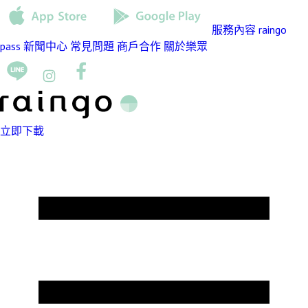
服務內容
raingo
pass
新聞中心
常見問題
商戶合作
關於樂眾
立即下載