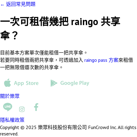
←
返回常見問題
一次可租借幾把 raingo 共享
傘？
目前基本方案單次僅能租借一把共享傘。
若要同時租借兩把共享傘，可透過加入
raingo pass 方案
來租借
一把無限借還次數的共享傘。
關於樂眾
隱私權政策
Copyright © 2025 樂眾科技股份有限公司 FunCrowd Inc. All rights
reserved.