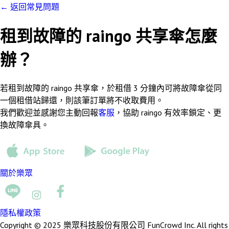
←
返回常見問題
租到故障的 raingo 共享傘怎麼
辦？
若租到故障的 raingo 共享傘，於租借 3 分鐘內可將故障傘從同
一個租借站歸還，則該筆訂單將不收取費用。
我們歡迎並感謝您主動回報
客服
，協助 raingo 有效率鎖定、更
換故障傘具。
關於樂眾
隱私權政策
Copyright © 2025 樂眾科技股份有限公司 FunCrowd Inc. All rights