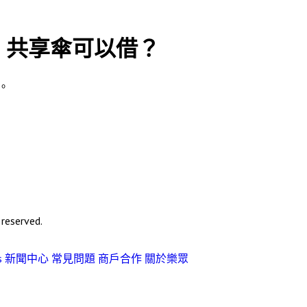
o 共享傘可以借？
量。
eserved.
s
新聞中心
常見問題
商戶合作
關於樂眾